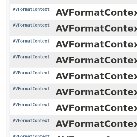
AVFormatContext
AVFormatContex
AVFormatContext
AVFormatContex
AVFormatContext
AVFormatContex
AVFormatContext
AVFormatContex
AVFormatContext
AVFormatContex
AVFormatContext
AVFormatContex
AVFormatContext
AVFormatContex
AVFormatContext
AVFormatContex
AVFormatContext