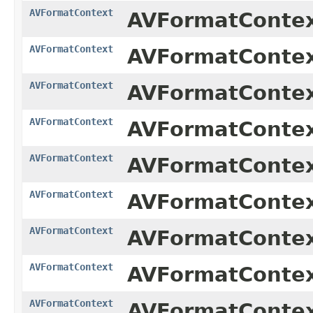
AVFormatContext
AVFormatContex
AVFormatContext
AVFormatContex
AVFormatContext
AVFormatContex
AVFormatContext
AVFormatContex
AVFormatContext
AVFormatContex
AVFormatContext
AVFormatContex
AVFormatContext
AVFormatContex
AVFormatContext
AVFormatContex
AVFormatContext
AVFormatContex