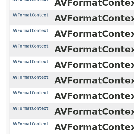
AVFormatContex
AVFormatContext
AVFormatContex
AVFormatContext
AVFormatContex
AVFormatContext
AVFormatContex
AVFormatContext
AVFormatContex
AVFormatContext
AVFormatContex
AVFormatContext
AVFormatContex
AVFormatContext
AVFormatContex
AVFormatContext
AVFormatContex