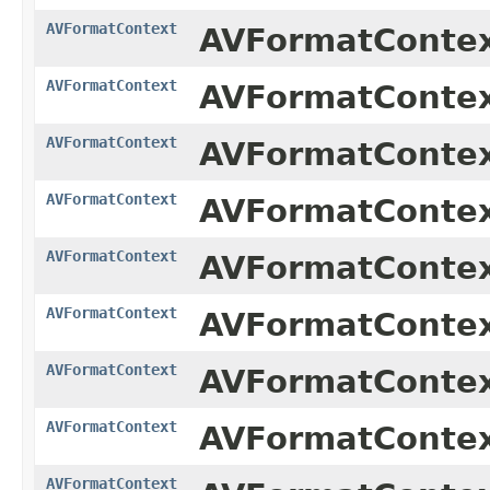
AVFormatContext
AVFormatContex
AVFormatContext
AVFormatContex
AVFormatContext
AVFormatContex
AVFormatContext
AVFormatContex
AVFormatContext
AVFormatContex
AVFormatContext
AVFormatContex
AVFormatContext
AVFormatContex
AVFormatContext
AVFormatContex
AVFormatContext