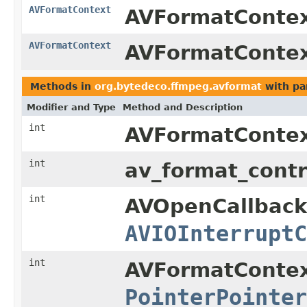
AVFormatContext
AVFormatContex
AVFormatContext
AVFormatContex
Methods in
org.bytedeco.ffmpeg.avformat
with pa
Modifier and Type
Method and Description
int
AVFormatContex
int
av_format_cont
int
AVOpenCallback
AVIOInterruptC
int
AVFormatContext
PointerPointer