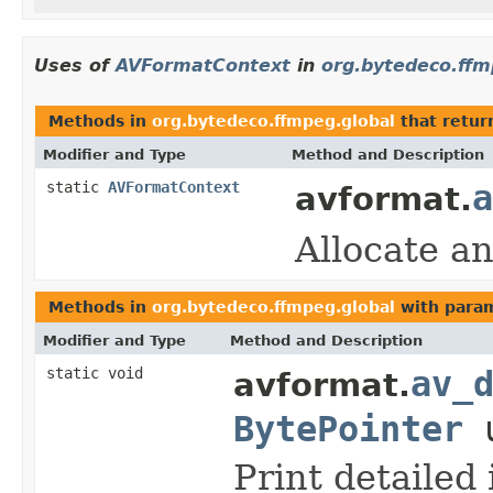
Uses of
AVFormatContext
in
org.bytedeco.ffm
Methods in
org.bytedeco.ffmpeg.global
that retu
Modifier and Type
Method and Description
static
AVFormatContext
a
avformat.
Allocate a
Methods in
org.bytedeco.ffmpeg.global
with param
Modifier and Type
Method and Description
static void
av_
avformat.
BytePointer
u
Print detailed