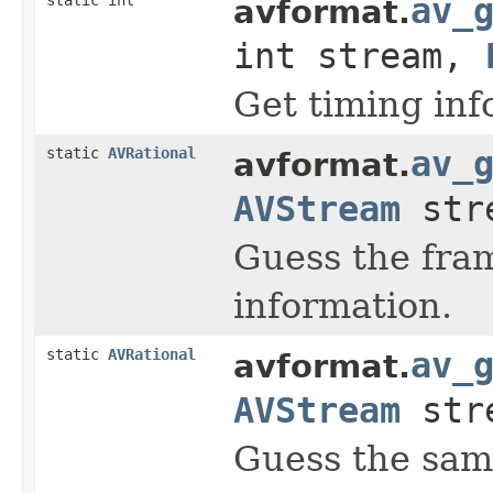
av_
avformat.
int stream,
Get timing inf
static
AVRational
av_
avformat.
AVStream
str
Guess the fram
information.
static
AVRational
av_
avformat.
AVStream
str
Guess the samp