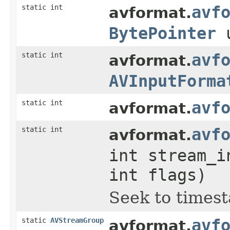
static int
avf
avformat.
BytePointer
static int
avf
avformat.
AVInputForma
static int
avf
avformat.
static int
avf
avformat.
int stream_i
int flags)
Seek to timest
static
AVStreamGroup
avf
avformat.