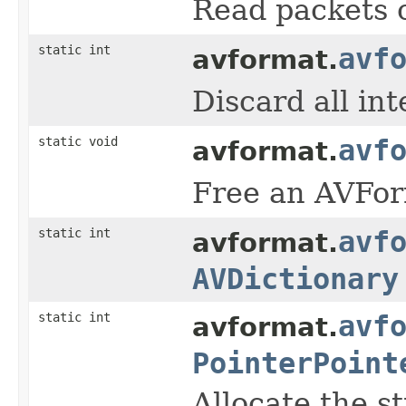
Read packets o
static int
avf
avformat.
Discard all int
static void
avf
avformat.
Free an AVForm
static int
avf
avformat.
AVDictionary
static int
avf
avformat.
PointerPoint
Allocate the s