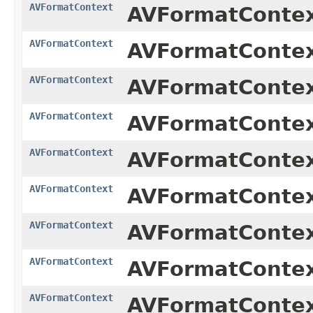
AVFormatContext
AVFormatContex
AVFormatContext
AVFormatContex
AVFormatContext
AVFormatContex
AVFormatContext
AVFormatContex
AVFormatContext
AVFormatContex
AVFormatContext
AVFormatContex
AVFormatContext
AVFormatContex
AVFormatContext
AVFormatContex
AVFormatContext
AVFormatContex