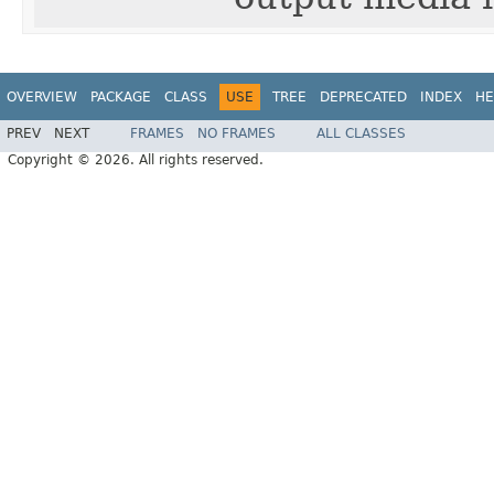
OVERVIEW
PACKAGE
CLASS
USE
TREE
DEPRECATED
INDEX
HE
PREV
NEXT
FRAMES
NO FRAMES
ALL CLASSES
Copyright © 2026. All rights reserved.