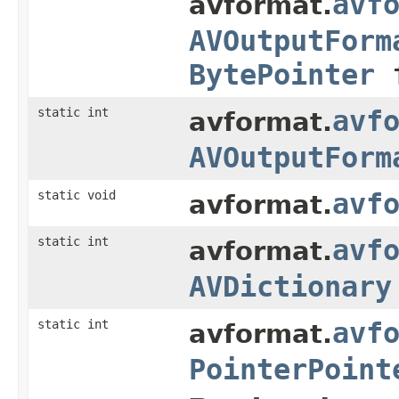
avf
avformat.
AVOutputForm
BytePointer
f
static int
avf
avformat.
AVOutputForm
static void
avf
avformat.
static int
avf
avformat.
AVDictionary
static int
avf
avformat.
PointerPoint