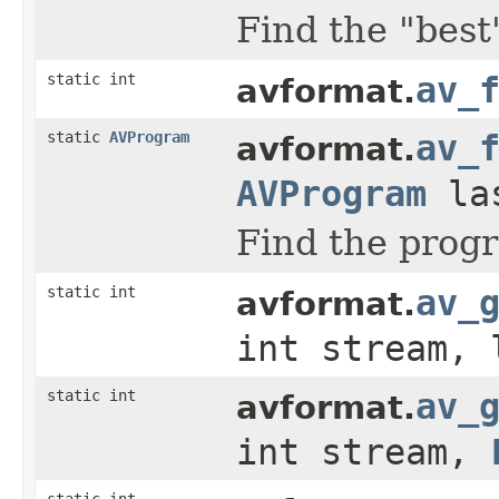
Find the "best"
static int
av_
avformat.
static
AVProgram
av_
avformat.
AVProgram
las
Find the prog
static int
av_
avformat.
int stream, 
static int
av_
avformat.
int stream,
static int